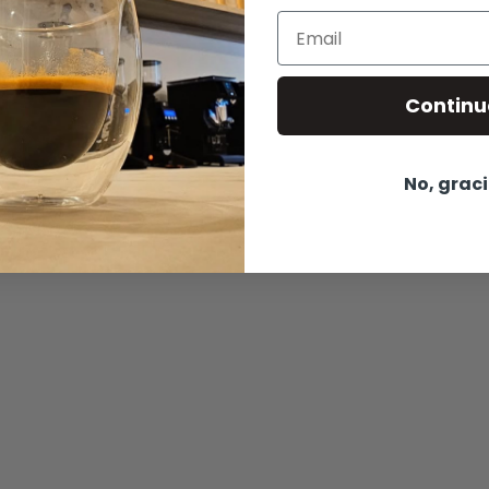
Email
Continu
No, grac