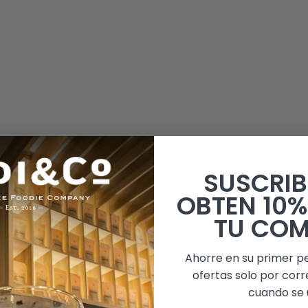
SUSCRIB
OBTEN 10%
TU CO
Ahorre en su primer p
ofertas solo por corr
cuando se 