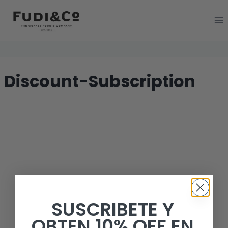
Discount-Subscription
SUSCRIBETE Y
OBTEN 10% OFF EN