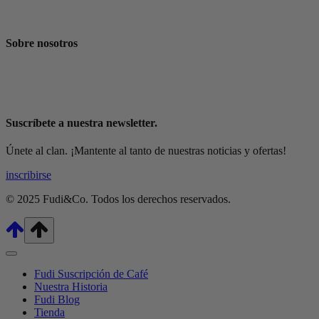
Fudi Blog
Sobre nosotros
La Historia
Fudi Blog
Suscríbete a nuestra newsletter.
Únete al clan. ¡Mantente al tanto de nuestras noticias y ofertas!
inscribirse
© 2025 Fudi&Co. Todos los derechos reservados.
Fudi Suscripción de Café
Nuestra Historia
Fudi Blog
Tienda