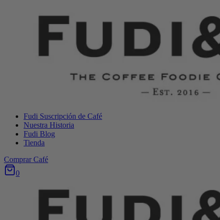
Saltar
al
Contenido
Fudi Suscripción de Café
Nuestra Historia
Fudi Blog
Tienda
Comprar Café
0