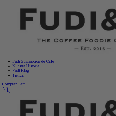
Saltar
al
Contenido
Fudi Suscripción de Café
Nuestra Historia
Fudi Blog
Tienda
Comprar Café
0