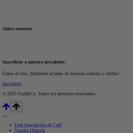
La Historia
Fudi Blog
Sobre nosotros
La Historia
Fudi Blog
Suscríbete a nuestra newsletter.
Únete al clan. ¡Mantente al tanto de nuestras noticias y ofertas!
inscribirse
© 2025 Fudi&Co. Todos los derechos reservados.
Fudi Suscripción de Café
Nuestra Historia